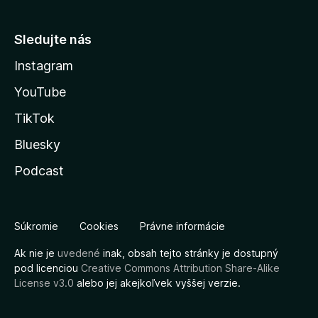
Sledujte nás
Instagram
YouTube
TikTok
Bluesky
Podcast
Súkromie
Cookies
Právne informácie
Ak nie je
uvedené
inak, obsah tejto stránky je dostupný
pod licenciou
Creative Commons Attribution Share-Alike
License v3.0
alebo jej akejkoľvek vyššej verzie.