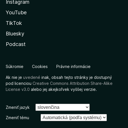
Instagram
YouTube
TikTok
Bluesky
Podcast
Súkromie
Cookies
Právne informácie
Ak nie je
uvedené
inak, obsah tejto stránky je dostupný
pod licenciou
Creative Commons Attribution Share-Alike
License v3.0
alebo jej akejkoľvek vyššej verzie.
Zmeniť jazyk
Zmeniť tému