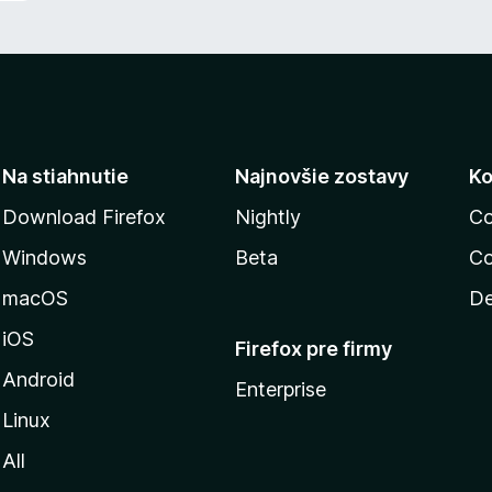
Na stiahnutie
Najnovšie zostavy
Ko
Download Firefox
Nightly
Co
Windows
Beta
Co
macOS
De
iOS
Firefox pre firmy
Android
Enterprise
Linux
All