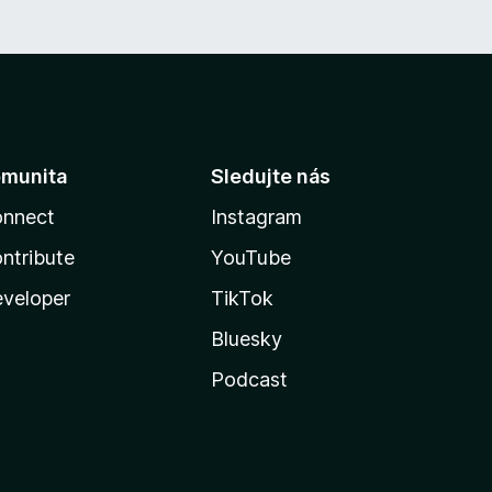
munita
Sledujte nás
nnect
Instagram
ntribute
YouTube
veloper
TikTok
Bluesky
Podcast