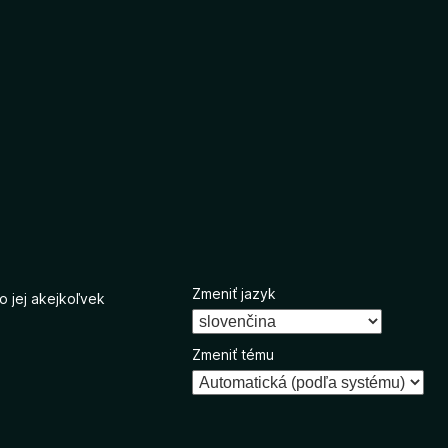
Zmeniť jazyk
o jej akejkoľvek
Zmeniť tému