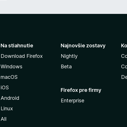
Na stiahnutie
Najnovšie zostavy
Ko
Download Firefox
Nightly
Co
Windows
Beta
Co
macOS
De
iOS
Firefox pre firmy
Android
Enterprise
Linux
All