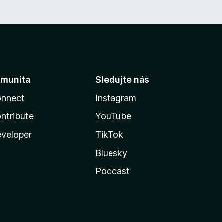
munita
Sledujte nás
nnect
Instagram
ntribute
YouTube
veloper
TikTok
Bluesky
Podcast