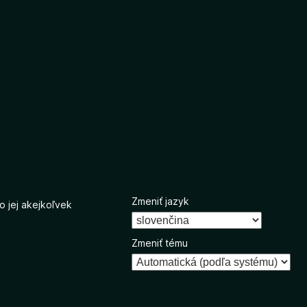
Zmeniť jazyk
o jej akejkoľvek
Zmeniť tému