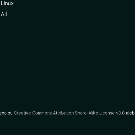
Linux
All
cenciou
Creative Commons Attribution Share-Alike License v3.0
aleb