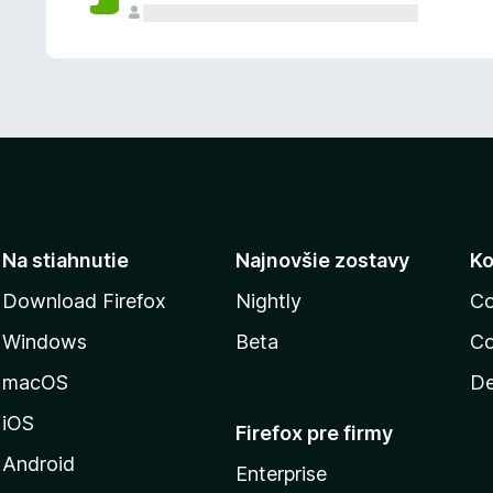
n
ý
Na stiahnutie
Najnovšie zostavy
Ko
Download Firefox
Nightly
Co
Windows
Beta
Co
macOS
De
iOS
Firefox pre firmy
Android
Enterprise