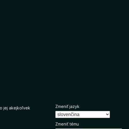
Zmeniť jazyk
o jej akejkoľvek
Zmeniť tému