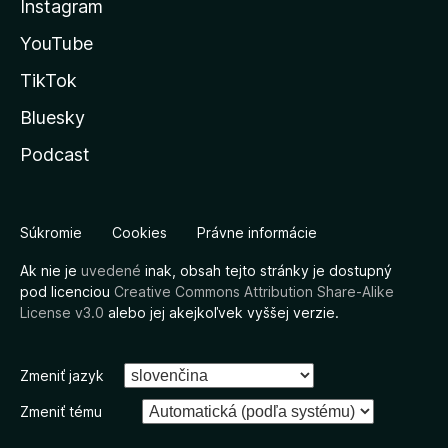
Instagram
YouTube
TikTok
Bluesky
Podcast
Súkromie
Cookies
Právne informácie
Ak nie je
uvedené
inak, obsah tejto stránky je dostupný
pod licenciou
Creative Commons Attribution Share-Alike
License v3.0
alebo jej akejkoľvek vyššej verzie.
Zmeniť jazyk
Zmeniť tému