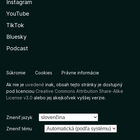
Instagram
YouTube
TikTok
Bluesky
Podcast
Súkromie
Cookies
Právne informácie
Ak nie je
uvedené
inak, obsah tejto stránky je dostupný
pod licenciou
Creative Commons Attribution Share-Alike
License v3.0
alebo jej akejkoľvek vyššej verzie.
Zmeniť jazyk
Zmeniť tému