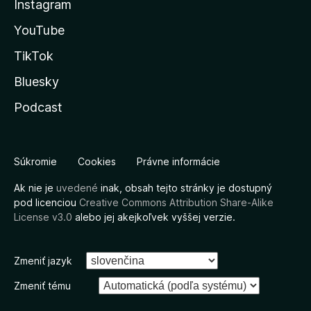
Instagram
YouTube
TikTok
Bluesky
Podcast
Súkromie
Cookies
Právne informácie
Ak nie je
uvedené
inak, obsah tejto stránky je dostupný
pod licenciou
Creative Commons Attribution Share-Alike
License v3.0
alebo jej akejkoľvek vyššej verzie.
Zmeniť jazyk
Zmeniť tému