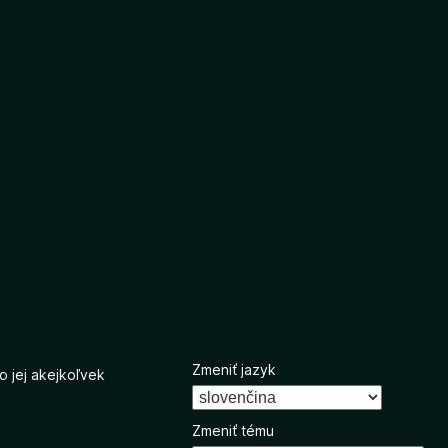
Zmeniť jazyk
o jej akejkoľvek
Zmeniť tému