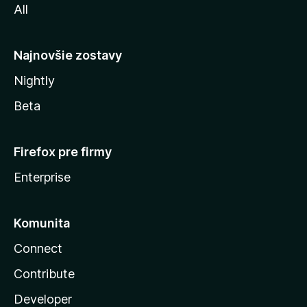
All
l
y
Najnovšie zostavy
Nightly
Beta
Firefox pre firmy
Enterprise
Komunita
Connect
Contribute
Developer