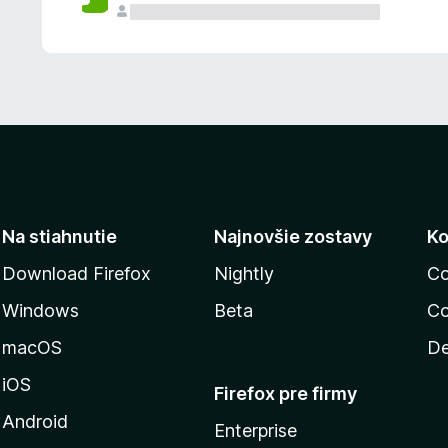
n
ý
Na stiahnutie
Najnovšie zostavy
Ko
Download Firefox
Nightly
Co
Windows
Beta
Co
macOS
De
iOS
Firefox pre firmy
Android
Enterprise