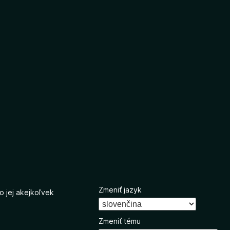
Zmeniť jazyk
o jej akejkoľvek
Zmeniť tému