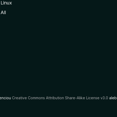
Linux
All
cenciou
Creative Commons Attribution Share-Alike License v3.0
aleb