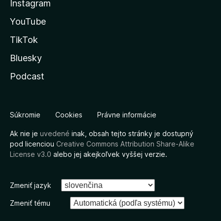
Instagram
YouTube
TikTok
Bluesky
Podcast
Súkromie
Cookies
Právne informácie
Ak nie je
uvedené
inak, obsah tejto stránky je dostupný
pod licenciou
Creative Commons Attribution Share-Alike
License v3.0
alebo jej akejkoľvek vyššej verzie.
Zmeniť jazyk
Zmeniť tému