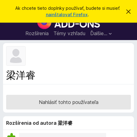
H
Prihlásiť sa
Ak chcete tieto doplnky používať, budete si musieť
Z
ľ
nainštalovať Firefox
.
a
D
a
v
o
r
d
i
p
Rozšírenia
Témy vzhľadu
Ďalšie…
a
e
l
ť
ť
t
n
o
k
t
o
y
o
p
z
梁洋睿
n
r
á
e
m
e
p
n
r
i
Nahlásiť tohto používateľa
e
e
h
l
Rozšírenia od autora 梁洋睿
i
a