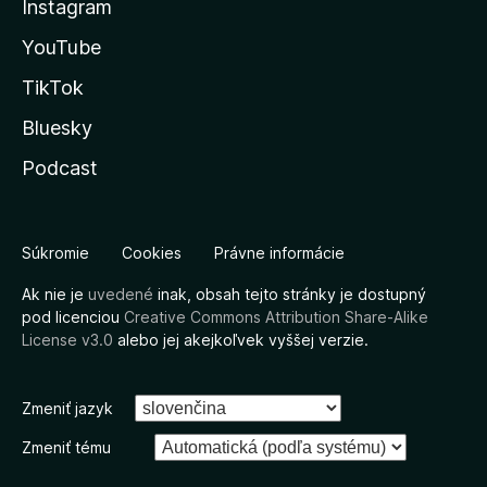
Instagram
YouTube
TikTok
Bluesky
Podcast
Súkromie
Cookies
Právne informácie
Ak nie je
uvedené
inak, obsah tejto stránky je dostupný
pod licenciou
Creative Commons Attribution Share-Alike
License v3.0
alebo jej akejkoľvek vyššej verzie.
Zmeniť jazyk
Zmeniť tému