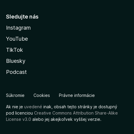
Sledujte nás
Instagram
YouTube
TikTok
Bluesky
Podcast
Súkromie
Cookies
Právne informácie
Ak nie je
uvedené
inak, obsah tejto stránky je dostupný
pod licenciou
Creative Commons Attribution Share-Alike
License v3.0
alebo jej akejkoľvek vyššej verzie.