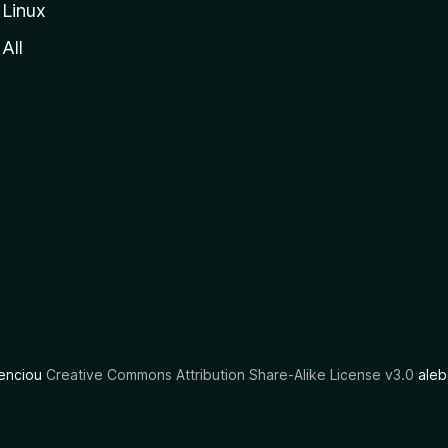
Linux
All
cenciou
Creative Commons Attribution Share-Alike License v3.0
aleb