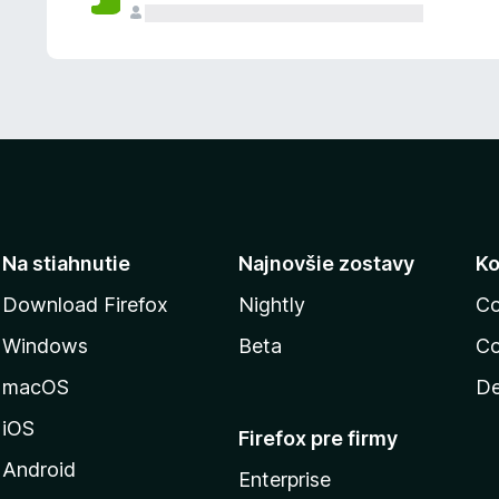
n
ý
Na stiahnutie
Najnovšie zostavy
Ko
Download Firefox
Nightly
Co
Windows
Beta
Co
macOS
De
iOS
Firefox pre firmy
Android
Enterprise