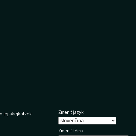
Zmeniť jazyk
o jej akejkoľvek
Zmeniť tému