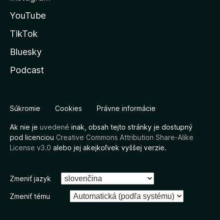
YouTube
TikTok
Bluesky
Podcast
Súkromie
Cookies
Právne informácie
Ak nie je
uvedené
inak, obsah tejto stránky je dostupný
pod licenciou
Creative Commons Attribution Share-Alike
License v3.0
alebo jej akejkoľvek vyššej verzie.
Zmeniť jazyk
Zmeniť tému