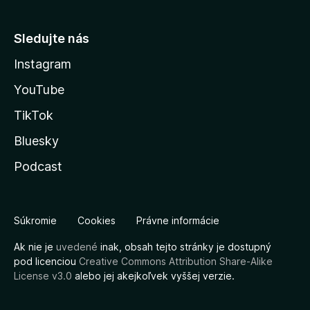
Sledujte nás
Instagram
YouTube
TikTok
Bluesky
Podcast
Súkromie
Cookies
Právne informácie
Ak nie je
uvedené
inak, obsah tejto stránky je dostupný
pod licenciou
Creative Commons Attribution Share-Alike
License v3.0
alebo jej akejkoľvek vyššej verzie.