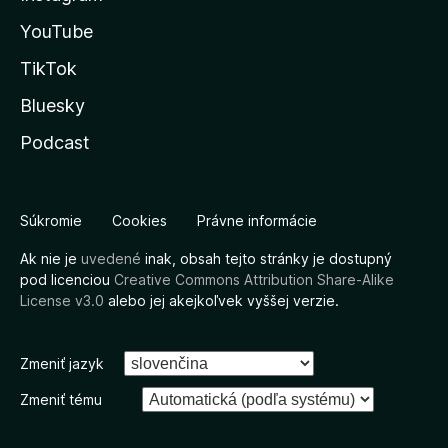
YouTube
TikTok
Bluesky
Podcast
Súkromie
Cookies
Právne informácie
Ak nie je
uvedené
inak, obsah tejto stránky je dostupný
pod licenciou
Creative Commons Attribution Share-Alike
License v3.0
alebo jej akejkoľvek vyššej verzie.
Zmeniť jazyk
Zmeniť tému