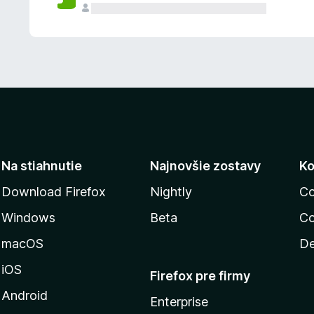
n
ý
Na stiahnutie
Najnovšie zostavy
Ko
Download Firefox
Nightly
Co
Windows
Beta
Co
macOS
De
iOS
Firefox pre firmy
Android
Enterprise