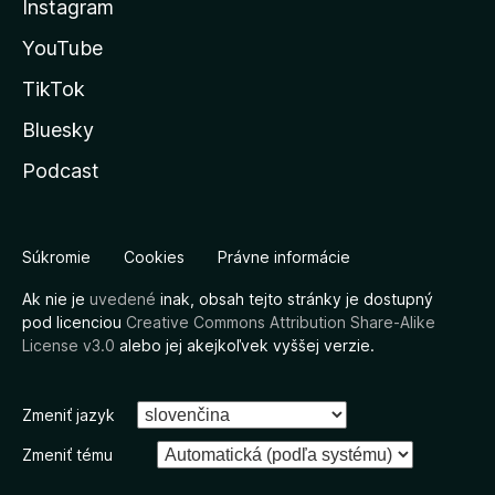
Instagram
YouTube
TikTok
Bluesky
Podcast
Súkromie
Cookies
Právne informácie
Ak nie je
uvedené
inak, obsah tejto stránky je dostupný
pod licenciou
Creative Commons Attribution Share-Alike
License v3.0
alebo jej akejkoľvek vyššej verzie.
Zmeniť jazyk
Zmeniť tému