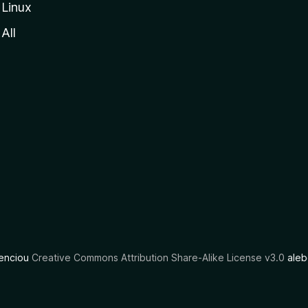
Linux
All
cenciou
Creative Commons Attribution Share-Alike License v3.0
aleb