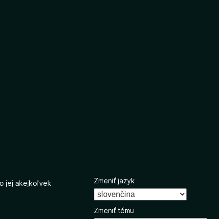
Zmeniť jazyk
o jej akejkoľvek
Zmeniť tému