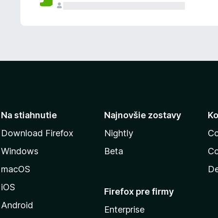
n
ý
Na stiahnutie
Najnovšie zostavy
Ko
Download Firefox
Nightly
Co
Windows
Beta
Co
macOS
De
iOS
Firefox pre firmy
Android
Enterprise