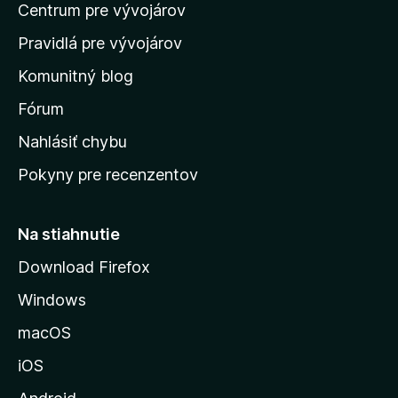
o
Centrum pre vývojárov
o
o
t
h
m
e
Pravidlá pre vývojárov
o
o
n
d
Komunitný blog
ý
v
n
s
Fórum
o
t
k
Nahlásiť chybu
e
ú
n
Pokyny pre recenzentov
s
ý
t
r
Na stiahnutie
á
Download Firefox
n
Windows
k
u
macOS
M
iOS
o
z