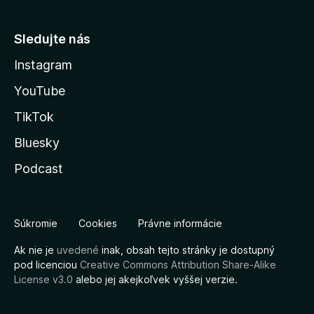
Sledujte nás
Instagram
YouTube
TikTok
Bluesky
Podcast
Súkromie
Cookies
Právne informácie
Ak nie je
uvedené
inak, obsah tejto stránky je dostupný
pod licenciou
Creative Commons Attribution Share-Alike
License v3.0
alebo jej akejkoľvek vyššej verzie.