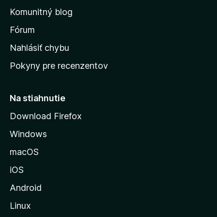
o
n
d
Komunitný blog
ý
v
n
s
Fórum
o
t
k
Nahlásiť chybu
e
ú
n
Pokyny pre recenzentov
s
ý
t
r
Na stiahnutie
á
Download Firefox
n
Windows
k
u
macOS
M
iOS
o
z
Android
i
Linux
l