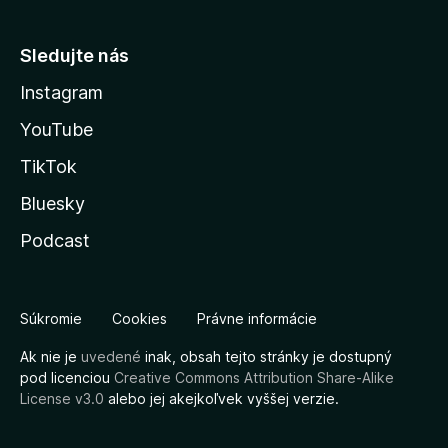
Sledujte nás
Instagram
YouTube
TikTok
Bluesky
Podcast
Súkromie
Cookies
Právne informácie
Ak nie je
uvedené
inak, obsah tejto stránky je dostupný
pod licenciou
Creative Commons Attribution Share-Alike
License v3.0
alebo jej akejkoľvek vyššej verzie.