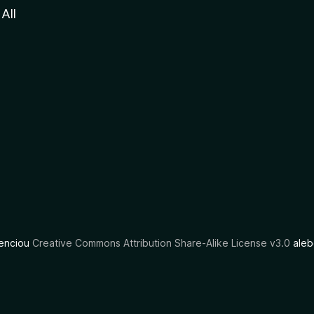
All
cenciou
Creative Commons Attribution Share-Alike License v3.0
aleb