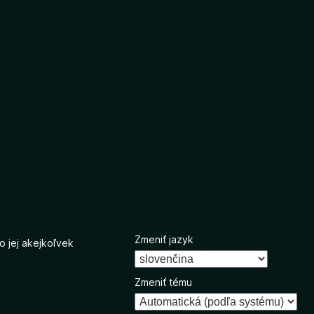
Zmeniť jazyk
o jej akejkoľvek
Zmeniť tému