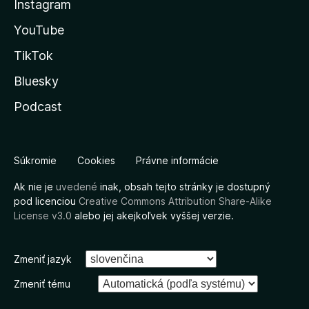
Instagram
YouTube
TikTok
Bluesky
Podcast
Súkromie
Cookies
Právne informácie
Ak nie je
uvedené
inak, obsah tejto stránky je dostupný
pod licenciou
Creative Commons Attribution Share-Alike
License v3.0
alebo jej akejkoľvek vyššej verzie.
Zmeniť jazyk
Zmeniť tému