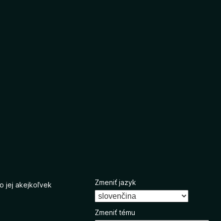
Zmeniť jazyk
o jej akejkoľvek
Zmeniť tému