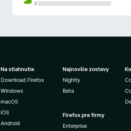
n
ý
Na stiahnutie
Najnovšie zostavy
Ko
Download Firefox
Nightly
Co
Windows
Beta
Co
macOS
De
iOS
Firefox pre firmy
Android
Enterprise