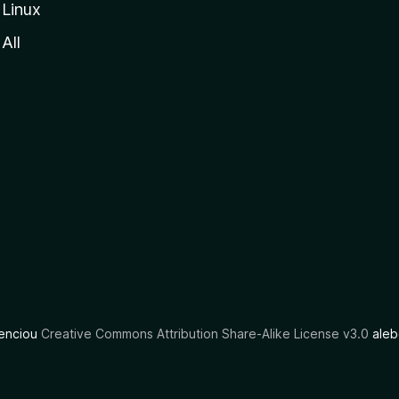
Linux
All
cenciou
Creative Commons Attribution Share-Alike License v3.0
aleb