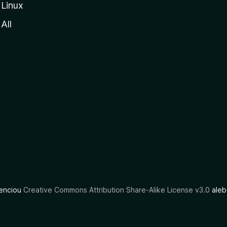
Linux
All
cenciou
Creative Commons Attribution Share-Alike License v3.0
aleb