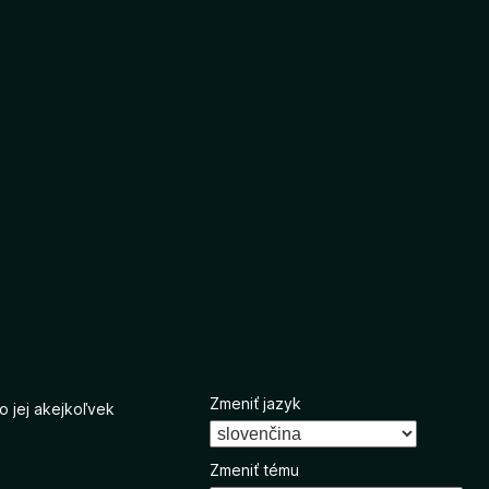
Zmeniť jazyk
o jej akejkoľvek
Zmeniť tému