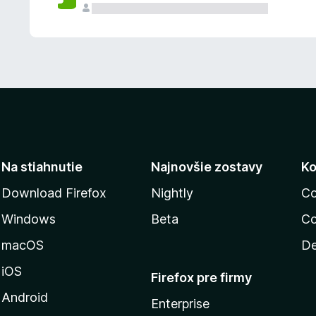
n
ý
Na stiahnutie
Najnovšie zostavy
Ko
Download Firefox
Nightly
Co
Windows
Beta
Co
macOS
De
iOS
Firefox pre firmy
Android
Enterprise