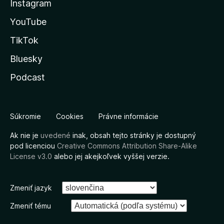
Instagram
YouTube
TikTok
Bluesky
Podcast
Súkromie
Cookies
Právne informácie
Ak nie je
uvedené
inak, obsah tejto stránky je dostupný
pod licenciou
Creative Commons Attribution Share-Alike
License v3.0
alebo jej akejkoľvek vyššej verzie.
Zmeniť jazyk
Zmeniť tému