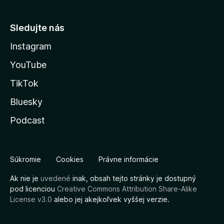
Sledujte nás
Instagram
YouTube
TikTok
Bluesky
Podcast
Súkromie
Cookies
Právne informácie
Ak nie je
uvedené
inak, obsah tejto stránky je dostupný
pod licenciou
Creative Commons Attribution Share-Alike
License v3.0
alebo jej akejkoľvek vyššej verzie.