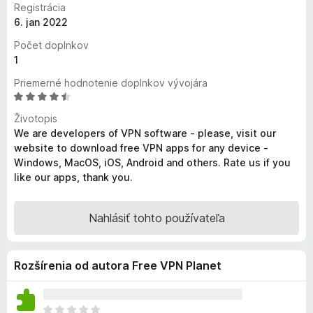
Registrácia
d
6. jan 2022
a
Počet doplnkov
č
1
F
i
Priemerné hodnotenie doplnkov vývojára
r
H
o
e
Životopis
d
f
We are developers of VPN software - please, visit our
n
o
website to download free VPN apps for any device -
o
Windows, MacOS, iOS, Android and others. Rate us if you
x
t
like our apps, thank you.
e
n
i
Nahlásiť tohto používateľa
e
:
4
Rozšírenia od autora Free VPN Planet
,
6
z
D