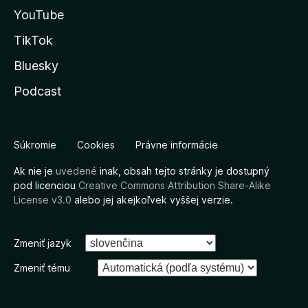
YouTube
TikTok
Bluesky
Podcast
Súkromie
Cookies
Právne informácie
Ak nie je
uvedené
inak, obsah tejto stránky je dostupný
pod licenciou
Creative Commons Attribution Share-Alike
License v3.0
alebo jej akejkoľvek vyššej verzie.
Zmeniť jazyk
Zmeniť tému