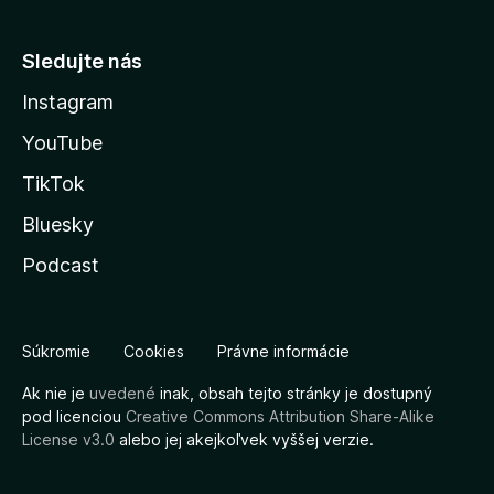
Sledujte nás
Instagram
YouTube
TikTok
Bluesky
Podcast
Súkromie
Cookies
Právne informácie
Ak nie je
uvedené
inak, obsah tejto stránky je dostupný
pod licenciou
Creative Commons Attribution Share-Alike
License v3.0
alebo jej akejkoľvek vyššej verzie.