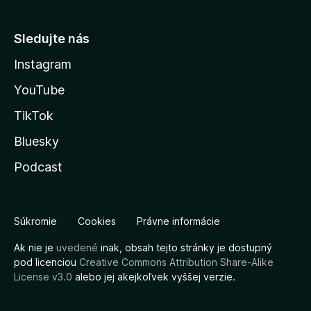
Sledujte nás
Instagram
YouTube
TikTok
Bluesky
Podcast
Súkromie
Cookies
Právne informácie
Ak nie je
uvedené
inak, obsah tejto stránky je dostupný
pod licenciou
Creative Commons Attribution Share-Alike
License v3.0
alebo jej akejkoľvek vyššej verzie.