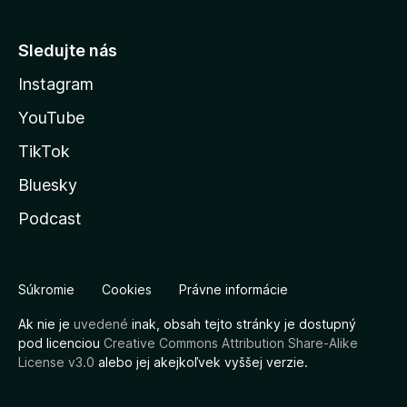
Sledujte nás
Instagram
YouTube
TikTok
Bluesky
Podcast
Súkromie
Cookies
Právne informácie
Ak nie je
uvedené
inak, obsah tejto stránky je dostupný
pod licenciou
Creative Commons Attribution Share-Alike
License v3.0
alebo jej akejkoľvek vyššej verzie.