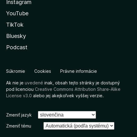
Instagram
YouTube
TikTok
Bluesky
Podcast
Súkromie
Cookies
Právne informácie
Ak nie je
uvedené
inak, obsah tejto stránky je dostupný
pod licenciou
Creative Commons Attribution Share-Alike
License v3.0
alebo jej akejkoľvek vyššej verzie.
Zmeniť jazyk
Zmeniť tému