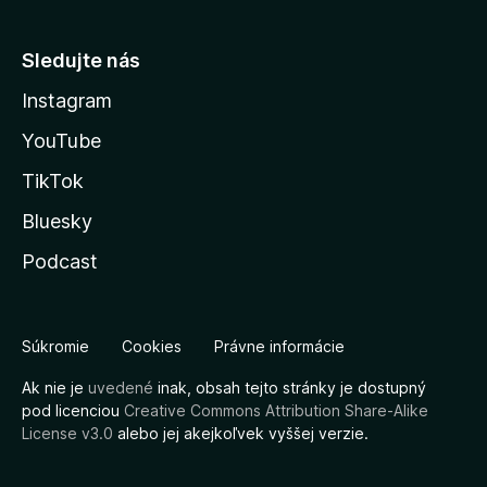
Sledujte nás
Instagram
YouTube
TikTok
Bluesky
Podcast
Súkromie
Cookies
Právne informácie
Ak nie je
uvedené
inak, obsah tejto stránky je dostupný
pod licenciou
Creative Commons Attribution Share-Alike
License v3.0
alebo jej akejkoľvek vyššej verzie.