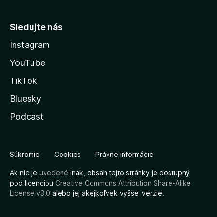
Sledujte nás
Instagram
YouTube
TikTok
Bluesky
Podcast
Súkromie
Cookies
Právne informácie
Ak nie je
uvedené
inak, obsah tejto stránky je dostupný
pod licenciou
Creative Commons Attribution Share-Alike
License v3.0
alebo jej akejkoľvek vyššej verzie.