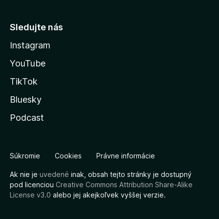
Sledujte nás
Instagram
YouTube
TikTok
Bluesky
Podcast
Súkromie
Cookies
Právne informácie
Ak nie je
uvedené
inak, obsah tejto stránky je dostupný
pod licenciou
Creative Commons Attribution Share-Alike
License v3.0
alebo jej akejkoľvek vyššej verzie.