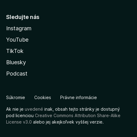
Sledujte nás
Instagram
YouTube
TikTok
Bluesky
Podcast
Súkromie
Cookies
Právne informácie
Ak nie je
uvedené
inak, obsah tejto stránky je dostupný
pod licenciou
Creative Commons Attribution Share-Alike
License v3.0
alebo jej akejkoľvek vyššej verzie.