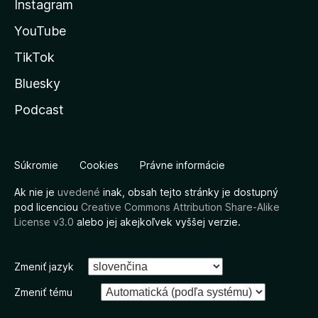
Instagram
YouTube
TikTok
Bluesky
Podcast
Súkromie
Cookies
Právne informácie
Ak nie je
uvedené
inak, obsah tejto stránky je dostupný
pod licenciou
Creative Commons Attribution Share-Alike
License v3.0
alebo jej akejkoľvek vyššej verzie.
Zmeniť jazyk
Zmeniť tému