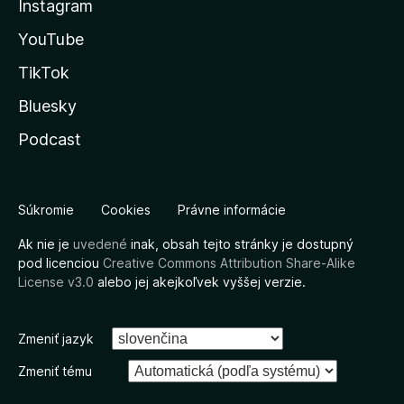
Instagram
YouTube
TikTok
Bluesky
Podcast
Súkromie
Cookies
Právne informácie
Ak nie je
uvedené
inak, obsah tejto stránky je dostupný
pod licenciou
Creative Commons Attribution Share-Alike
License v3.0
alebo jej akejkoľvek vyššej verzie.
Zmeniť jazyk
Zmeniť tému