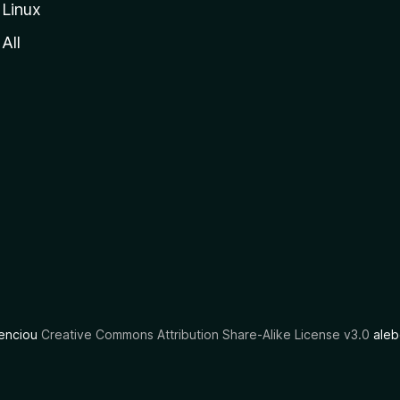
Linux
All
cenciou
Creative Commons Attribution Share-Alike License v3.0
aleb