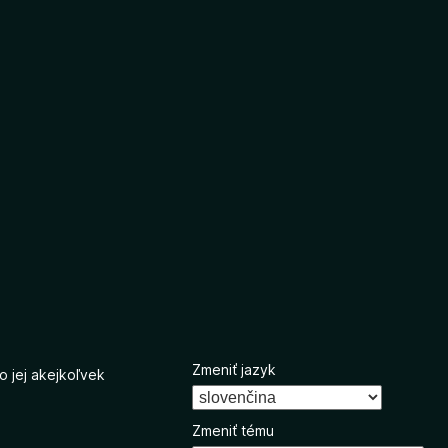
Zmeniť jazyk
o jej akejkoľvek
Zmeniť tému