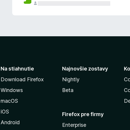
n
ý
Na stiahnutie
Najnovšie zostavy
Ko
Download Firefox
Nightly
Co
Windows
Beta
Co
macOS
De
iOS
Firefox pre firmy
Android
Enterprise