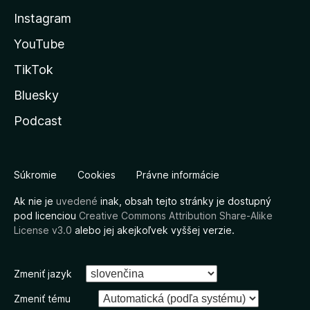
Instagram
YouTube
TikTok
Bluesky
Podcast
Súkromie
Cookies
Právne informácie
Ak nie je
uvedené
inak, obsah tejto stránky je dostupný
pod licenciou
Creative Commons Attribution Share-Alike
License v3.0
alebo jej akejkoľvek vyššej verzie.
Zmeniť jazyk
Zmeniť tému