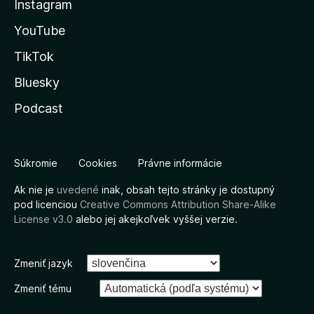
Instagram
YouTube
TikTok
Bluesky
Podcast
Súkromie
Cookies
Právne informácie
Ak nie je
uvedené
inak, obsah tejto stránky je dostupný
pod licenciou
Creative Commons Attribution Share-Alike
License v3.0
alebo jej akejkoľvek vyššej verzie.
Zmeniť jazyk
Zmeniť tému