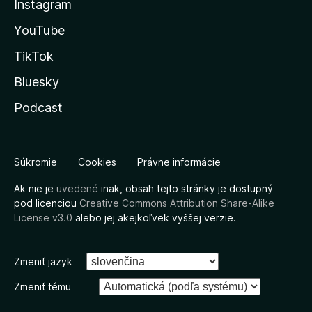
Instagram
YouTube
TikTok
Bluesky
Podcast
Súkromie
Cookies
Právne informácie
Ak nie je
uvedené
inak, obsah tejto stránky je dostupný
pod licenciou
Creative Commons Attribution Share-Alike
License v3.0
alebo jej akejkoľvek vyššej verzie.
Zmeniť jazyk
Zmeniť tému