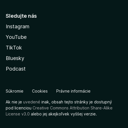
Sledujte nás
Instagram
YouTube
TikTok
Bluesky
Podcast
Súkromie
Cookies
Právne informácie
Ak nie je
uvedené
inak, obsah tejto stránky je dostupný
pod licenciou
Creative Commons Attribution Share-Alike
License v3.0
alebo jej akejkoľvek vyššej verzie.