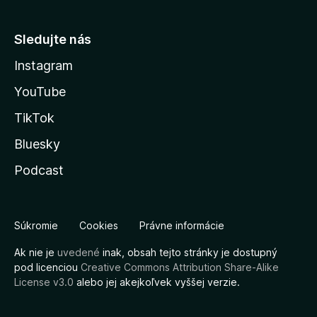
Sledujte nás
Instagram
YouTube
TikTok
Bluesky
Podcast
Súkromie
Cookies
Právne informácie
Ak nie je
uvedené
inak, obsah tejto stránky je dostupný
pod licenciou
Creative Commons Attribution Share-Alike
License v3.0
alebo jej akejkoľvek vyššej verzie.