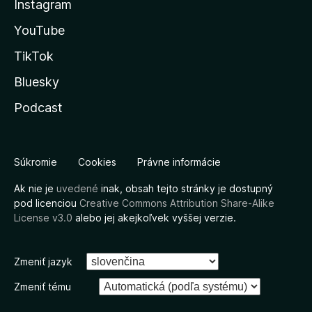
Instagram
YouTube
TikTok
Bluesky
Podcast
Súkromie
Cookies
Právne informácie
Ak nie je
uvedené
inak, obsah tejto stránky je dostupný
pod licenciou
Creative Commons Attribution Share-Alike
License v3.0
alebo jej akejkoľvek vyššej verzie.
Zmeniť jazyk
Zmeniť tému