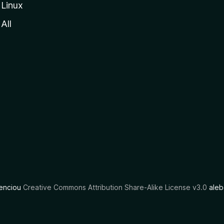
Linux
All
cenciou
Creative Commons Attribution Share-Alike License v3.0
aleb