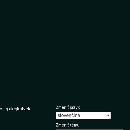
Zmeniť jazyk
o jej akejkoľvek
Zmeniť tému