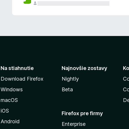
n
ý
Na stiahnutie
Najnovšie zostavy
Ko
Download Firefox
Nightly
Co
Windows
Beta
Co
macOS
De
iOS
Firefox pre firmy
Android
Enterprise