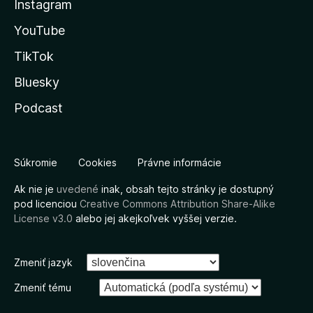
Instagram
YouTube
TikTok
Bluesky
Podcast
Súkromie
Cookies
Právne informácie
Ak nie je
uvedené
inak, obsah tejto stránky je dostupný
pod licenciou
Creative Commons Attribution Share-Alike
License v3.0
alebo jej akejkoľvek vyššej verzie.
Zmeniť jazyk
Zmeniť tému